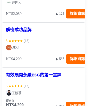
經理人
NT$2,080
詳細資訊
124
解密成功品牌
5
(
12
)
DDG
NT$4,200
詳細資訊
537
有效展開永續ESG的第一堂課
5
(
12
)
王馥蓓
優惠價
NT$4,290