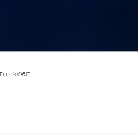
：玉山、台新銀行