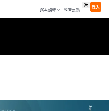
登入
所有課程
學習焦點