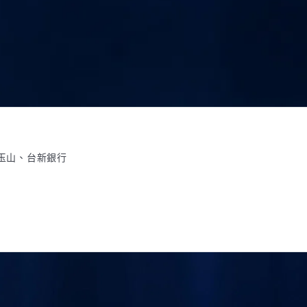
：玉山、台新銀行