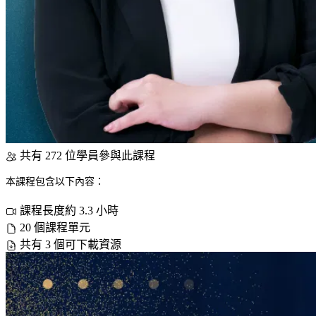
共有 272 位學員參與此課程
本課程包含以下內容：
課程長度約 3.3 小時
20 個課程單元
共有 3 個可下載資源