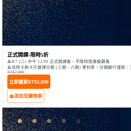
正式開課-限時5折
🔺8/7 (二) 中午 12:00 正式開課後，不限時間重複觀看

🔺信用卡刷卡可選擇分期 (三期、六期) 零利率，分期銀行僅限
NT$7,800
立即購買
NT$3,900
添加至購物車