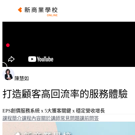
陳慧如
打造顧客高回流率的服務體驗
EPS創價服務系統 x 5大獲客關鍵 x 穩定營收增長
課程簡介
課程內容
關於講師
常見問題
課前問答