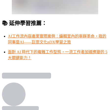
📚 延伸學習推薦：
AI工作流內容產業實際案例：編輯室內的寧靜革命，我的
同事是AI——巨思文化nDX學習之旅
面對 AI 時代下的複雜工作型態，一流工作者加速應變的 5
大關鍵能力！