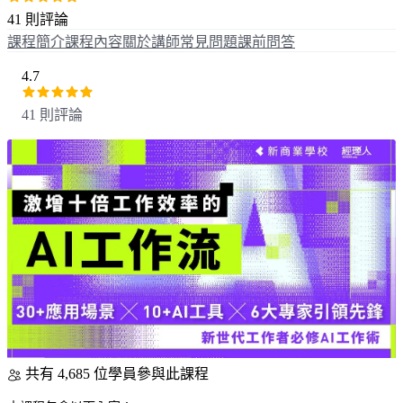
41 則評論
課程簡介
課程內容
關於講師
常見問題
課前問答
4.7
41 則評論
共有 4,685 位學員參與此課程