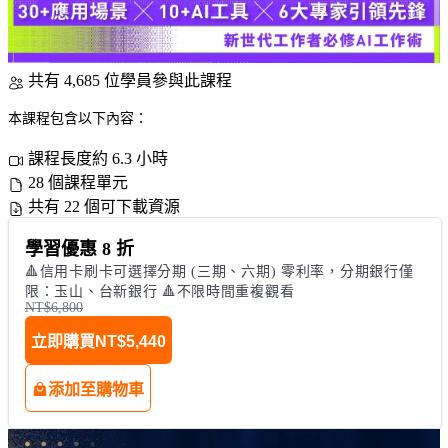
共有 4,685 位學員參與此課程
本課程包含以下內容：
課程長度約 6.3 小時
28 個課程單元
共有 22 個可下載資源
學習優惠 8 折
🔺信用卡刷卡可選擇分期 (三期、六期) 零利率，分期銀行僅
限：玉山、台新銀行 🔺不限時間重複觀看
NT$6,800
立即購買
NT$5,440
添加至購物車