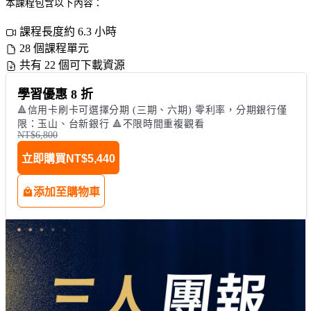
本課程包含以下內容：
課程長度約 6.3 小時
28 個課程單元
共有 22 個可下載資源
學習優惠 8 折
🔺信用卡刷卡可選擇分期 (三期、六期) 零利率，分期銀行僅
限：玉山、台新銀行 🔺不限時間重複觀看
NT$6,800
立即購買
NT$5,440
添加至購物車