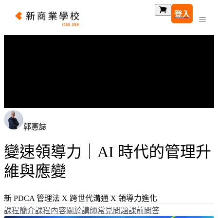
登入
郭憲誌
變速領導力｜AI 時代的管理升
維與應變
新 PDCA 管理法 X 跨世代溝通 X 領導力進化
課程簡介
課程內容
關於講師
常見問題
課前問答