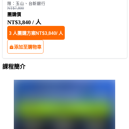
限：玉山、台新銀行
NT$7,800
團購價
NT$3,840
/ 人
3 人團購方案
NT$3,840
/ 人
添加至購物車
課程簡介