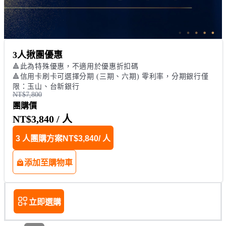
3人揪團優惠
🔺此為特殊優惠，不適用於優惠折扣碼 

🔺信用卡刷卡可選擇分期 (三期、六期) 零利率，分期銀行僅
限：玉山、台新銀行
NT$7,800
團購價
NT$3,840
/ 人
3 人團購方案
NT$3,840
/ 人
添加至購物車
立即選購