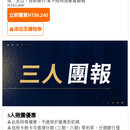
限：玉山、台新銀行 🔺不限時間重複觀看
NT$7,800
立即購買
NT$6,240
添加至購物車
3人揪團優惠
🔺此為特殊優惠，不適用於優惠折扣碼 

🔺信用卡刷卡可選擇分期 (三期、六期) 零利率，分期銀行僅